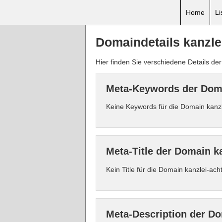
Home
Li
Domaindetails kanzle
Hier finden Sie verschiedene Details de
Meta-Keywords der Doma
Keine Keywords für die Domain kanzl
Meta-Title der Domain ka
Kein Title für die Domain kanzlei-ac
Meta-Description der Do